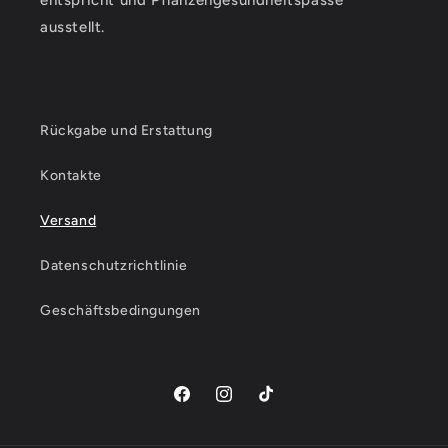
entspricht und Pflanzengesundheitspässe
ausstellt.
Rückgabe und Erstattung
Kontakte
Versand
Datenschutzrichtlinie
Geschäftsbedingungen
Facebook
Instagram
TikTok