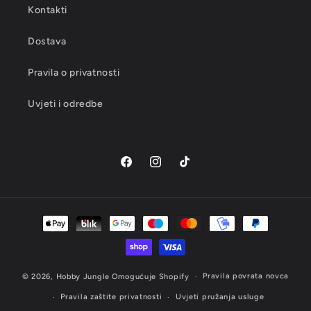
Kontakti
Dostava
Pravila o privatnosti
Uvjeti i odredbe
Facebook
Instagram
TikTok
Načini
plaćanja
Pravila povrata novca
© 2026,
Hobby Jungle
Omogućuje Shopify
Pravila zaštite privatnosti
Uvjeti pružanja usluge