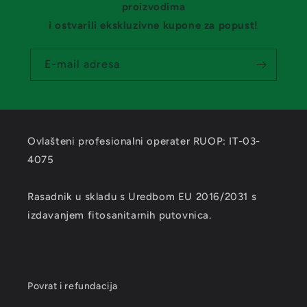
proizvodima
i ostvarili ekskluzivne kupone za popust!
E-mail adresa
Ovlašteni profesionalni operater RUOP: IT-03-
4075
Rasadnik u skladu s Uredbom EU 2016/2031 s
izdavanjem fitosanitarnih putovnica.
Povrat i refundacija