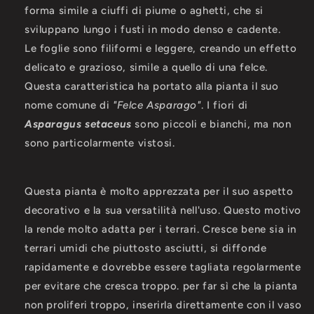
forma simile a ciuffi di piume o aghetti, che si
sviluppano lungo i fusti in modo denso e cadente.
Le foglie sono filiformi e leggere, creando un effetto
delicato e grazioso, simile a quello di una felce.
Questa caratteristica ha portato alla pianta il suo
nome comune di
"Felce Asparago"
. I fiori di
Asparagus setaceus
sono piccoli e bianchi, ma non
sono particolarmente vistosi.
Questa pianta è molto apprezzata per il suo aspetto
decorativo e la sua versatilità nell'uso. Questo motivo
la rende molto adatta per i terrari. Cresce bene sia in
terrari umidi che piuttosto asciutti, si diffonde
rapidamente e dovrebbe essere tagliata regolarmente
per evitare che cresca troppo. per far sì che la pianta
non proliferi troppo, inserirla direttamente con il vaso