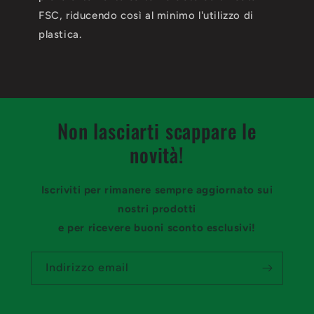
FSC, riducendo così al minimo l'utilizzo di
plastica.
Non lasciarti scappare le
novità!
Iscriviti per rimanere sempre aggiornato sui
nostri prodotti
e per ricevere buoni sconto esclusivi!
Indirizzo email