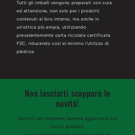
Tutti gli imballi vengono preparati con cura
ed attenzione, non solo per i prodotti
contenuti al loro interno, ma anche in
un'ottica più ampia, utilizzando
prevalentemente carta riciclata certificata
FSC, riducendo così al minimo l'utilizzo di
plastica.
Non lasciarti scappare le
novità!
Iscriviti per rimanere sempre aggiornato sui
nostri prodotti
e per ricevere buoni sconto esclusivi!