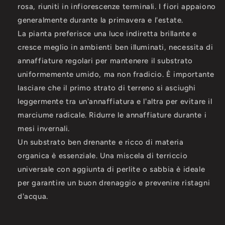
rosa, riuniti in infiorescenze terminali. I fiori appaiono
generalmente durante la primavera e l'estate.
La pianta preferisce una luce indiretta brillante e
cresce meglio in ambienti ben illuminati, necessita di
annaffiature regolari per mantenere il substrato
uniformemente umido, ma non fradicio. È importante
lasciare che il primo strato di terreno si asciughi
leggermente tra un'annaffiatura e l'altra per evitare il
marciume radicale. Ridurre le annaffiature durante i
mesi invernali.
Un substrato ben drenante e ricco di materia
organica è essenziale. Una miscela di terriccio
universale con aggiunta di perlite o sabbia è ideale
per garantire un buon drenaggio e prevenire ristagni
d'acqua.