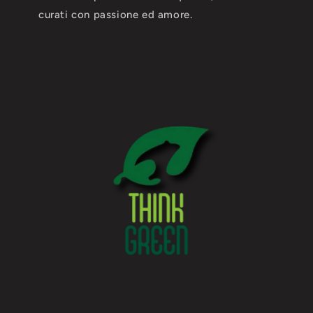
curati con passione ed amore.