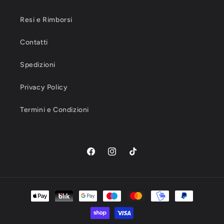
Resi e Rimborsi
Contatti
Spedizioni
Privacy Policy
Termini e Condizioni
Facebook
Instagram
TikTok
Metodi
di
pagamento