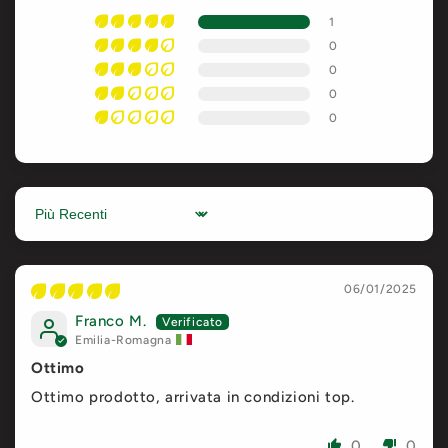
1
0
0
0
0
Sort by
06/01/2025
Franco M.
Emilia-Romagna
Ottimo
Ottimo prodotto, arrivata in condizioni top.
0
0