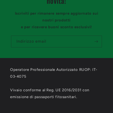
novità!
Iscriviti per rimanere sempre aggiornato sui
nostri prodotti
e per ricevere buoni sconto esclusivi!
Indirizzo email
Operatore Professionale Autorizzato RUOP: IT-
03-4075
Vivaio conforme al Reg. UE 2016/2031 con
emissione di passaporti fitosanitari.