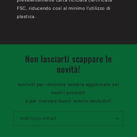
prevalentemente carta riciclata certificata
FSC, riducendo così al minimo l'utilizzo di
plastica.
Non lasciarti scappare le
novità!
Iscriviti per rimanere sempre aggiornato sui
nostri prodotti
e per ricevere buoni sconto esclusivi!
Indirizzo email