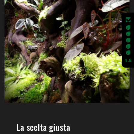
4.8
La scelta giusta