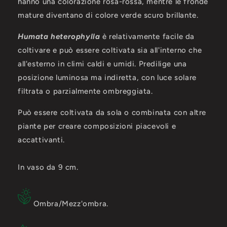
hanno una colorazione rosa-rossa, mentre le fronde
mature diventano di colore verde scuro brillante.
Humata heterophylla
è relativamente facile da
coltivare e può essere coltivata sia all'interno che
all'esterno in climi caldi e umidi. Predilige una
posizione luminosa ma indiretta, con luce solare
filtrata o parzialmente ombreggiata.
Può essere coltivata da sola o combinata con altre
piante per creare composizioni piacevoli e
accattivanti.
In vaso da 9 cm.
Ombra/Mezz'ombra.