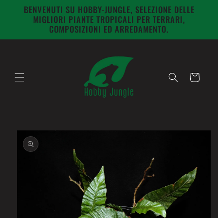
Vai
BENVENUTI SU HOBBY-JUNGLE, SELEZIONE DELLE
direttamente
MIGLIORI PIANTE TROPICALI PER TERRARI,
ai contenuti
COMPOSIZIONI ED ARREDAMENTO.
Carrello
Passa alle
informazioni
sul prodotto