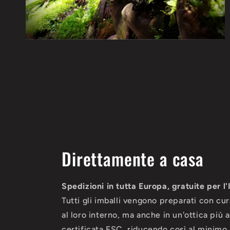
Direttamente a casa
Spedizioni in tutta Europa, gratuite per l'
Tutti gli imballi vengono preparati con cu
al loro interno, ma anche in un'ottica più
certificata FSC, riducendo così al minimo l'