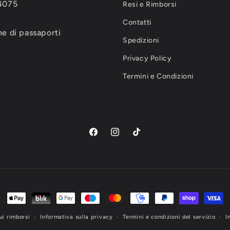
-4075
Resi e Rimborsi
Contatti
e di passaporti
Spedizioni
Privacy Policy
Termini e Condizioni
Facebook
Instagram
TikTok
Metodi
di
ui rimborsi
Informativa sulla privacy
Termini e condizioni del servizio
I
pagamento