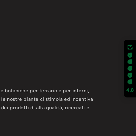
4.8
e botaniche per terrario e per interni,
le nostre piante ci stimola ed incentiva
ei prodotti di alta qualità, ricercati e