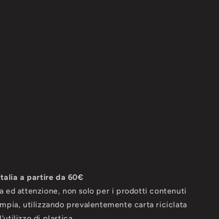
Italia a partire da 60€
ra ed attenzione, non solo per i prodotti contenuti
 ampia, utilizzando prevalentemente carta riciclata
utilizzo di plastica.