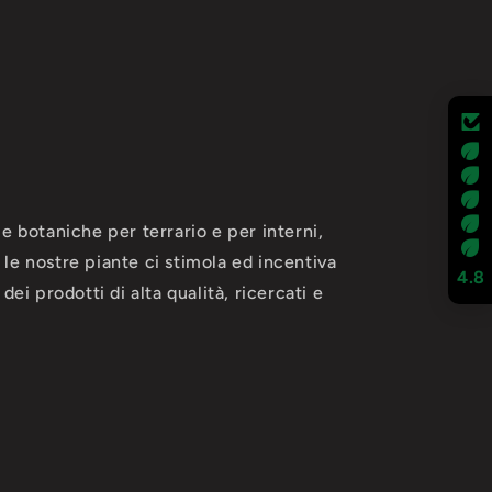
e botaniche per terrario e per interni,
le nostre piante ci stimola ed incentiva
4.8
ei prodotti di alta qualità, ricercati e