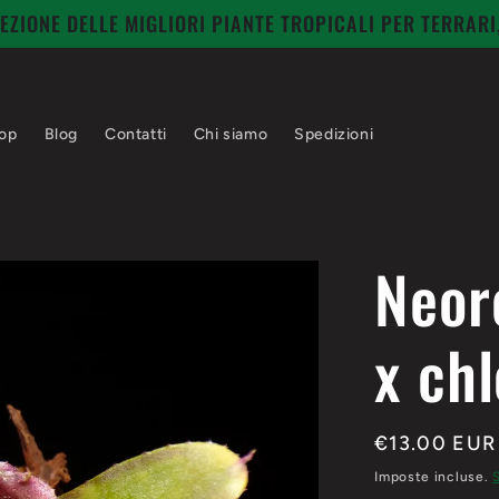
EZIONE DELLE MIGLIORI PIANTE TROPICALI PER TERRAR
op
Blog
Contatti
Chi siamo
Spedizioni
Neore
x chl
Prezzo
€13.00 EUR
di
Imposte incluse.