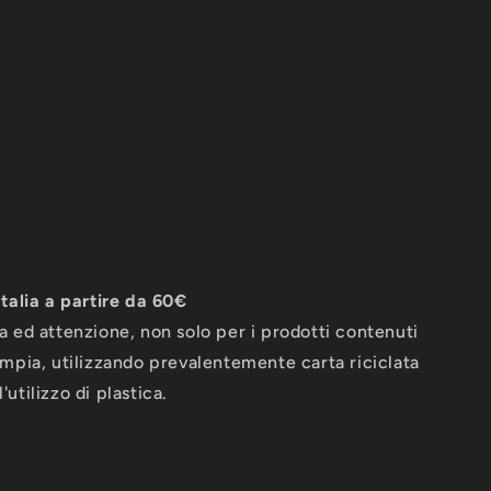
Italia a partire da 60€
ra ed attenzione, non solo per i prodotti contenuti
 ampia, utilizzando prevalentemente carta riciclata
utilizzo di plastica.