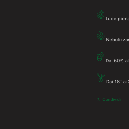
Luce piena
Nebulizzar
Dal 60% a
Dai 18° ai
Condividi