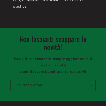
FSC, riducendo così al minimo l'utilizzo di
plastica.
Non lasciarti scappare le
novità!
Iscriviti per rimanere sempre aggiornato sui
nostri prodotti
e per ricevere buoni sconto esclusivi!
Indirizzo email