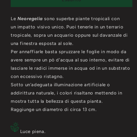
Pheasant
Pheasant
Le
Neoregelia
sono superbe piante tropicali con
un impatto visivo unico. Puoi tenerle in un terrario
tropicale, sopra un acquario oppure sul davanzale di
una finestra esposta al sole.
Per annaffiarle basta spruzzare le foglie in modo da
avere sempre un pò d'acqua al suo interno, evitare di
lasciare le radici immerse in acqua od in un substrato
con eccessivo ristagno.
Sotto un'adeguata illuminazione artificiale o
addirittura naturale, i colori risaltano mettendo in
mostra tutta la bellezza di questa pianta.
Raggiunge un diametro di circa 13 cm.
Luce piena.