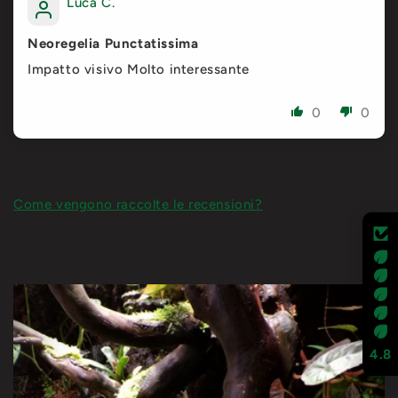
Luca C.
Neoregelia Punctatissima
Impatto visivo Molto interessante
0
0
Come vengono raccolte le recensioni?
4.8