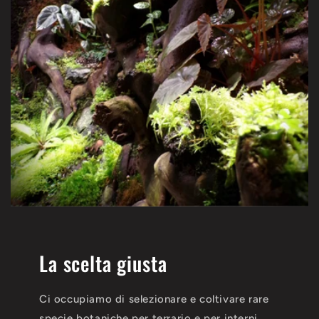
La scelta giusta
Ci occupiamo di selezionare e coltivare rare
specie botaniche per terrario e per interni,