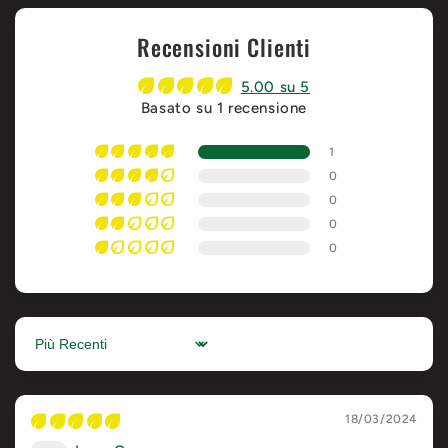
Recensioni Clienti
5.00 su 5
Basato su 1 recensione
1
0
0
0
0
Sort by
18/03/2024