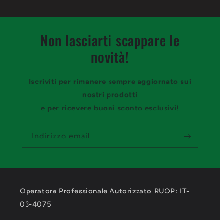
Non lasciarti scappare le
novità!
Iscriviti per rimanere sempre aggiornato sui
nostri prodotti
e per ricevere buoni sconto esclusivi!
Indirizzo email
Operatore Professionale Autorizzato RUOP: IT-
03-4075