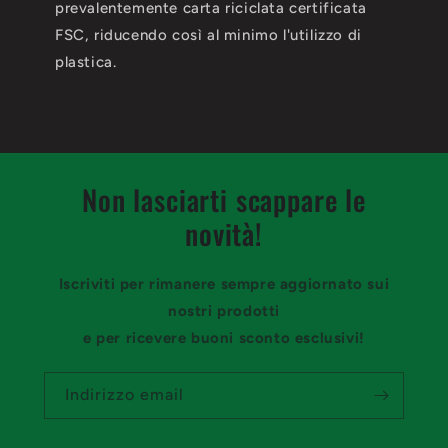
prevalentemente carta riciclata certificata
FSC, riducendo così al minimo l'utilizzo di
plastica.
Non lasciarti scappare le
novità!
Iscriviti per rimanere sempre aggiornato sui
nostri prodotti
e per ricevere buoni sconto esclusivi!
Indirizzo email