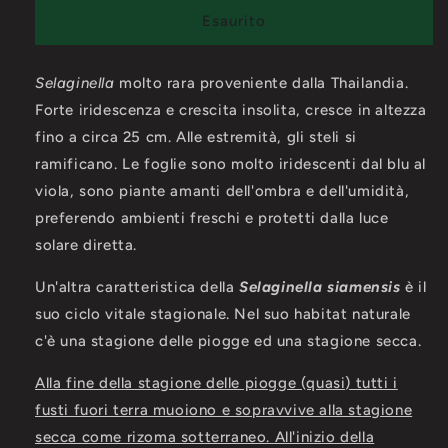
Selaginella
Selaginella
Esaurito
siamensis
siamensis
(RARA)
(RARA)
Selaginella
molto rara proveniente dalla Thailandia.
Forte iridescenza e crescita insolita, cresce in altezza
fino a circa 25 cm. Alle estremità, gli steli si
ramificano. Le foglie sono molto iridescenti dal blu al
viola
, sono piante amanti dell'ombra e dell'umidità,
preferendo ambienti freschi e protetti dalla luce
solare diretta.
Un'altra caratteristica della
Selaginella siamensis
è il
suo ciclo vitale stagionale. Nel suo habitat naturale
c'è una stagione delle piogge ed una stagione secca.
Alla fine della stagione delle piogge (quasi) tutti i
fusti fuori terra muoiono e sopravvive alla stagione
secca come rizoma sotterraneo. All'inizio della