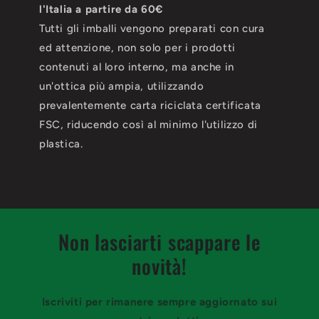
l'Italia a partire da 60€
Tutti gli imballi vengono preparati con cura
ed attenzione, non solo per i prodotti
contenuti al loro interno, ma anche in
un'ottica più ampia, utilizzando
prevalentemente carta riciclata certificata
FSC, riducendo così al minimo l'utilizzo di
plastica.
Non lasciarti scappare le
novità!
Iscriviti per rimanere sempre aggiornato sui