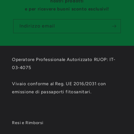
nostri prodotti
e per ricevere buoni sconto esclusivi!
Indirizzo email
Operatore Professionale Autorizzato RUOP: IT-
03-4075
Vivaio conforme al Reg. UE 2016/2031 con
emissione di passaporti fitosanitari.
Resi e Rimborsi