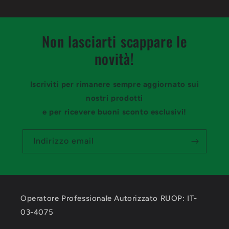
Non lasciarti scappare le
novità!
Iscriviti per rimanere sempre aggiornato sui
nostri prodotti
e per ricevere buoni sconto esclusivi!
Indirizzo email
Operatore Professionale Autorizzato RUOP: IT-
03-4075