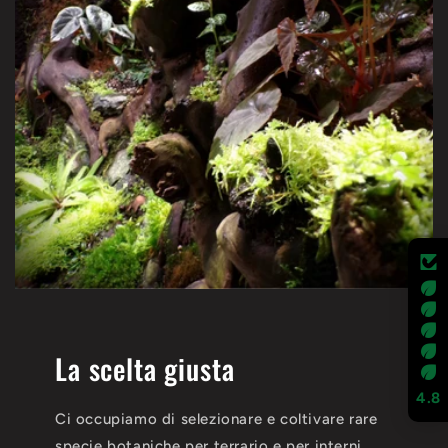
La scelta giusta
4.8
Ci occupiamo di selezionare e coltivare rare
specie botaniche per terrario e per interni,