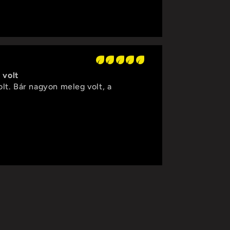
 volt
lt. Bár nagyon meleg volt, a