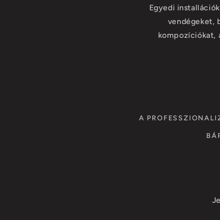
Egyedi installáció
vendégeket, b
kompozíciókat, 
A PROFESSZIONALI
BÁ
Je