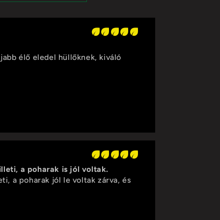
abb élő eledel hüllőknek, kiváló
ti, a poharak is jól voltak.
, a poharak jól le voltak zárva, és