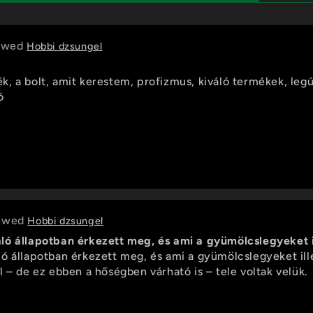
Hobbi dzsungel
, a bolt, amit kerestem, profizmus, kiváló termékek, legúj
ló
Hobbi dzsungel
ó állapotban érkezett meg, és ami a gyümölcslegyeket ille
ó állapotban érkezett meg, és ami a gyümölcslegyeket illeti
l – de ez ebben a hőségben várható is – tele voltak velük.