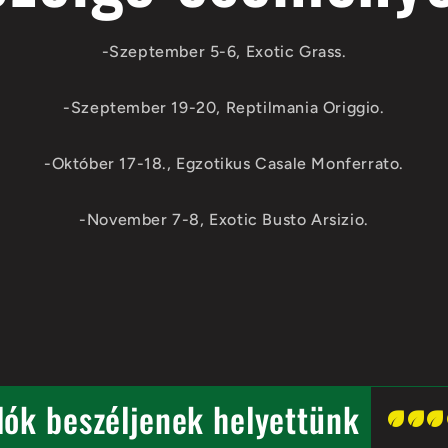
-Szeptember 5-6, Exotic Grass.
-Szeptember 19-20, Reptilmania Origgio.
-Október 17-18., Egzotikus Casale Monferrato.
-November 7-8, Exotic Busto Arsizio.
Hobbi dzsungel
ágok
gok.
lók beszéljenek helyettünk