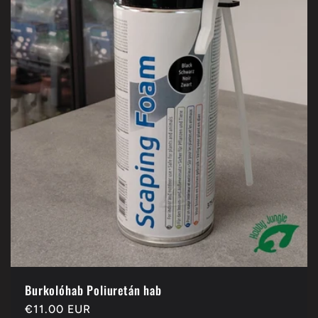
Burkolóhab Poliuretán hab
Normál
€11.00 EUR