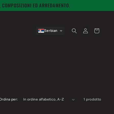
I, COMPOSIZIONI ED ARREDAMENTO.
Accedi
Carrello
Serbian
Ordina per:
1 prodotto