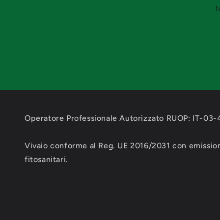
:
I
Operatore Professionale Autorizzato RUOP: IT-03
Vivaio conforme al Reg. UE 2016/2031 con emission
fitosanitari.