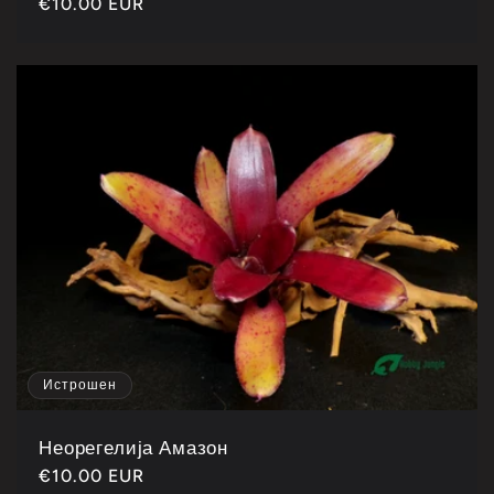
Каталошка
€10.00 EUR
рецензија
цена
Истрошен
Неорегелија Амазон
Каталошка
€10.00 EUR