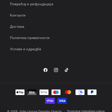
Повраћај и рефундација
Контакти
Достава
Политика приватности
Услови и одредбе
Фејсбук
Инстаграм
ТикТок
Начини
плаћања
Политика повраћаја новца
© 2026,
Хоби Џунгла
Покреће Shopify