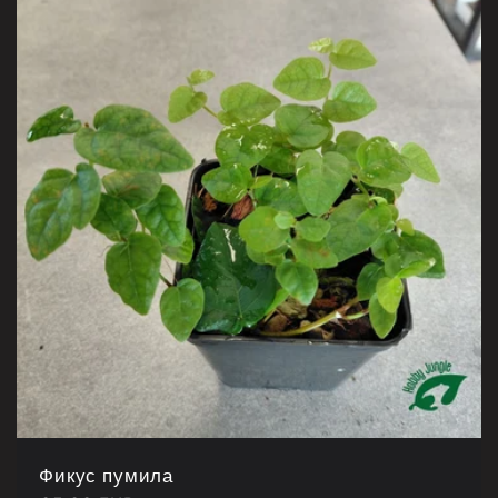
Фикус пумила